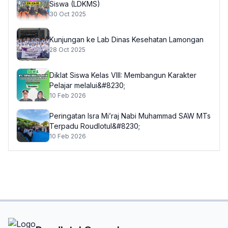
Siswa (LDKMS)
30 Oct 2025
Kunjungan ke Lab Dinas Kesehatan Lamongan
28 Oct 2025
Diklat Siswa Kelas VIII: Membangun Karakter
Pelajar melalui&#8230;
10 Feb 2026
Peringatan Isra Mi’raj Nabi Muhammad SAW MTs
Terpadu Roudlotul&#8230;
10 Feb 2026