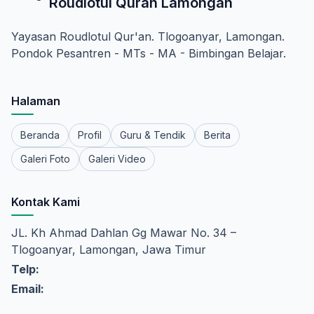
Roudlotul Quran Lamongan
Yayasan Roudlotul Qur'an. Tlogoanyar, Lamongan.
Pondok Pesantren - MTs - MA - Bimbingan Belajar.
Halaman
Beranda
Profil
Guru & Tendik
Berita
Galeri Foto
Galeri Video
Kontak Kami
JL. Kh Ahmad Dahlan Gg Mawar No. 34 –
Tlogoanyar, Lamongan, Jawa Timur
Telp:
Email: