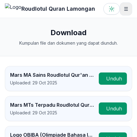
Lewati ke konten utama
Roudlotul Quran Lamongan
☰
Download
Kumpulan file dan dokumen yang dapat diunduh.
Mars MA Sains Roudlotul Qur'an Lamongan
Unduh
Uploaded: 29 Oct 2025
Mars MTs Terpadu Roudlotul Qur'an Lamongan
Unduh
Uploaded: 29 Oct 2025
Logo OBIBA (Olimpiade Bahasa Inggris dan Bahasa Arab)