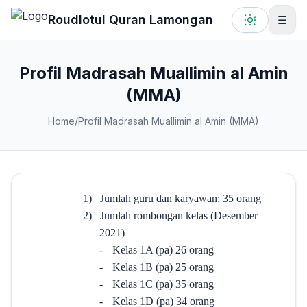
Lewati ke konten utama
Roudlotul Quran Lamongan
☰
Profil Madrasah Muallimin al Amin
(MMA)
Home
/
Profil Madrasah Muallimin al Amin (MMA)
1)
Jumlah guru dan karyawan: 35 orang
2)
Jumlah rombongan kelas (Desember
2021)
-
Kelas 1A (pa) 26 orang
-
Kelas 1B (pa) 25 orang
-
Kelas 1C (pa) 35 orang
-
Kelas 1D (pa) 34 orang