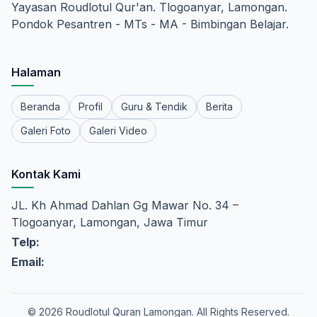
Yayasan Roudlotul Qur'an. Tlogoanyar, Lamongan.
Pondok Pesantren - MTs - MA - Bimbingan Belajar.
Halaman
Beranda
Profil
Guru & Tendik
Berita
Galeri Foto
Galeri Video
Kontak Kami
JL. Kh Ahmad Dahlan Gg Mawar No. 34 –
Tlogoanyar, Lamongan, Jawa Timur
Telp:
Email:
© 2026 Roudlotul Quran Lamongan. All Rights Reserved.