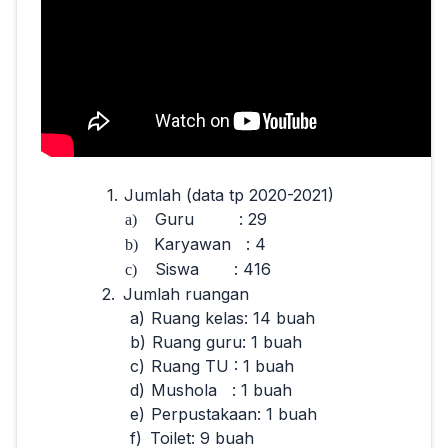
1.
Jumlah (data tp 2020-2021)
Guru :
29
a)
Karyawan
:
4
b)
Siswa :
416
c)
2.
Jumlah ruangan
a)
Ruang kelas: 1
4
buah
b)
Ruang guru: 1 buah
c)
Ruang TU : 1 buah
d)
Mushola : 1 buah
e)
Perpustakaan: 1 buah
f)
Toilet: 9 buah