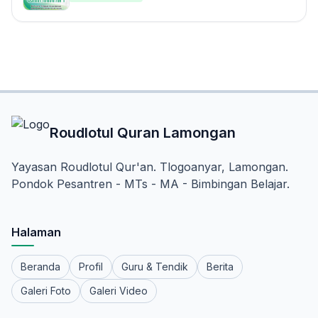
Roudlotul Quran Lamongan
Yayasan Roudlotul Qur'an. Tlogoanyar, Lamongan.
Pondok Pesantren - MTs - MA - Bimbingan Belajar.
Halaman
Beranda
Profil
Guru & Tendik
Berita
Galeri Foto
Galeri Video