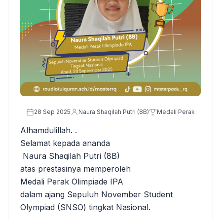
28 Sep 2025
Naura Shaqilah Putri (8B)
Medali Perak
Alhamdulillah. .
Selamat kepada ananda
Naura Shaqilah Putri (8B)
atas prestasinya memperoleh
Medali Perak Olimpiade IPA
dalam ajang Sepuluh November Student
Olympiad (SNSO) tingkat Nasional.