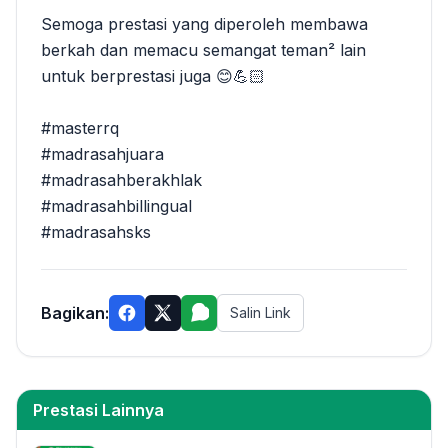
Semoga prestasi yang diperoleh membawa
berkah dan memacu semangat teman² lain
untuk berprestasi juga 😊💪🏻
#masterrq
#madrasahjuara
#madrasahberakhlak
#madrasahbillingual
#madrasahsks
Bagikan:
Salin Link
Prestasi Lainnya